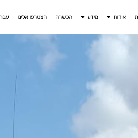
ת
אודות
מידע
הכשרה
הצטרפו אלינו
עברי