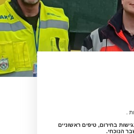
ת .
שות בחירום, טיפים ראשוניים
ר הנוכחי.