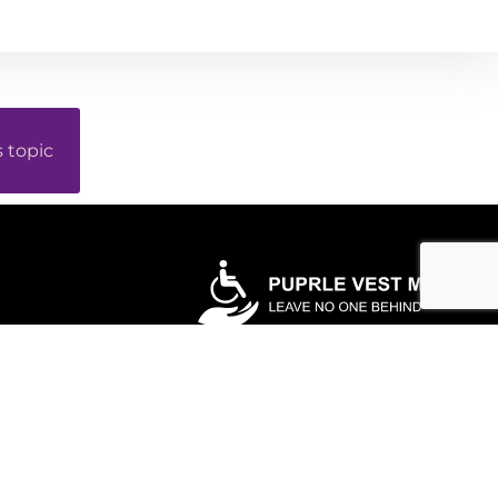
s topic
יוזמה של
ניווט
בית
אודות