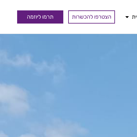
הצטרפו להכשרות
תרמו ליוזמה
ת