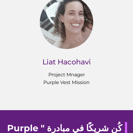
Liat Hacohavi
Project Mnager
Purple Vest Mission
كُن شريكًا في مبادرة " Purple