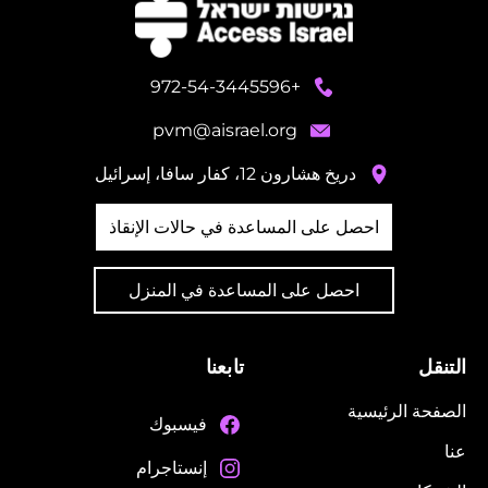
+972-54-3445596
pvm@aisrael.org
دريخ هشارون 12، كفار سافا، إسرائيل
احصل على المساعدة في حالات الإنقاذ
احصل على المساعدة في المنزل
التنقل
تابعنا
الصفحة الرئيسية
فيسبوك
عنا
إنستاجرام