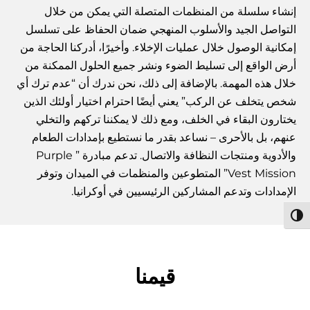
إنشاء سلسلة من المنظمات المتصلة التي يمكن من خلال
التواصل الجيد والأسلوب المنهجي ضمان الحفاظ على تسلسل
إمكانية الوصول خلال عمليات الإخلاء. وأخيرًا، أدركنا الحاجة من
أرض الواقع إلى تسليط الضوء ونشر جميع الحلول الممكنة من
خلال هذه المهمة. بالإضافة إلى ذلك، نحن ندرك أن “عدم ترك أي
شخص يتخلف عن الركب” يعني أيضًا احترام اختيار أولئك الذين
يختارون البقاء في الخلف، ومع ذلك لا يمكننا تركهم والتخلي
عنهم، بل بالأحرى – نساعد بقدر ما نستطيع بإمدادات الطعام
والأدوية ومنتجات النظافة والاتصال. تدعم مبادرة ” Purple
Vest Mission” المتطوعين والمنظمات في الميدان وتوفر
الإمدادات وتدعم المشاركين الرئيسيين في أوكرانيا.
תג ניגודיות גבוהה
قيمنا