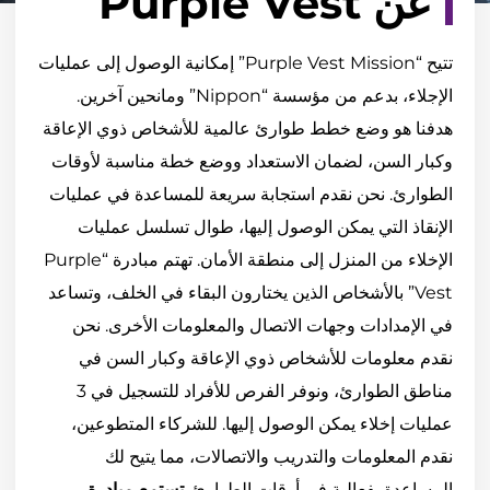
عن Purple Vest
تتيح “Purple Vest Mission” إمكانية الوصول إلى عمليات
الإجلاء، بدعم من مؤسسة “Nippon” ومانحين آخرين.
هدفنا هو وضع خطط طوارئ عالمية للأشخاص ذوي الإعاقة
وكبار السن، لضمان الاستعداد ووضع خطة مناسبة لأوقات
الطوارئ. نحن نقدم استجابة سريعة للمساعدة في عمليات
الإنقاذ التي يمكن الوصول إليها، طوال تسلسل عمليات
الإخلاء من المنزل إلى منطقة الأمان. تهتم مبادرة “Purple
Vest” بالأشخاص الذين يختارون البقاء في الخلف، وتساعد
في الإمدادات وجهات الاتصال والمعلومات الأخرى. نحن
نقدم معلومات للأشخاص ذوي الإعاقة وكبار السن في
مناطق الطوارئ، ونوفر الفرص للأفراد للتسجيل في 3
عمليات إخلاء يمكن الوصول إليها. للشركاء المتطوعين،
نقدم المعلومات والتدريب والاتصالات، مما يتيح لك
المساعدة بفعالية في أوقات الطوارئ.
تستمع مبادرة