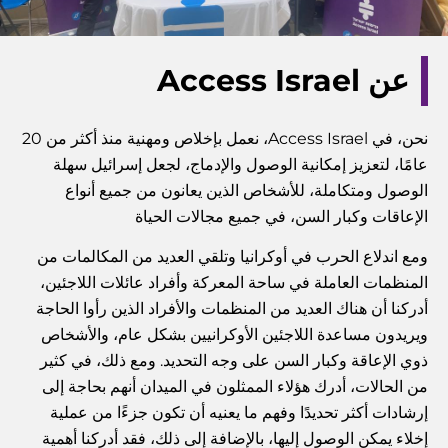
عن Access Israel
نحن، في Access Israel، نعمل بإخلاص ومهنية منذ أكثر من 20
عامًا، لتعزيز إمكانية الوصول والإدماج، لجعل إسرائيل سهلة
الوصول ومتكاملة، للأشخاص الذين يعانون من جميع أنواع
الإعاقات وكبار السن، في جميع مجالات الحياة
ومع اندلاع الحرب في أوكرانيا وتلقي العديد من المكالمات من
المنظمات العاملة في ساحة المعركة وأفراد عائلات اللاجئين،
أدركنا أن هناك العديد من المنظمات والأفراد الذين رأوا الحاجة
ويريدون مساعدة اللاجئين الأوكرانيين بشكل عام، والأشخاص
ذوي الإعاقة وكبار السن على وجه التحديد. ومع ذلك، في كثير
من الحالات، أدرك هؤلاء الممثلون في الميدان أنهم بحاجة إلى
إرشادات أكثر تحديدًا وفهم ما يعنيه أن تكون جزءًا من عملية
إخلاء يمكن الوصول إليها، بالإضافة إلى ذلك، فقد أدركنا أهمية