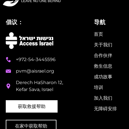
倡议：
导航
首页
关于我们
合作伙伴
+972-54-3445596
救生信息
pvm@aisrael.org
成功故事
Derech HaSharon 12,
培训
Kefar Sava, Israel
加入我们
获取救援帮助
无障碍安排​
在家中获取帮助