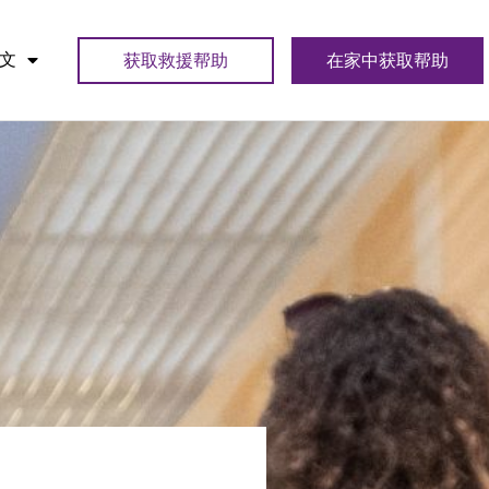
文
获取救援帮助
在家中获取帮助